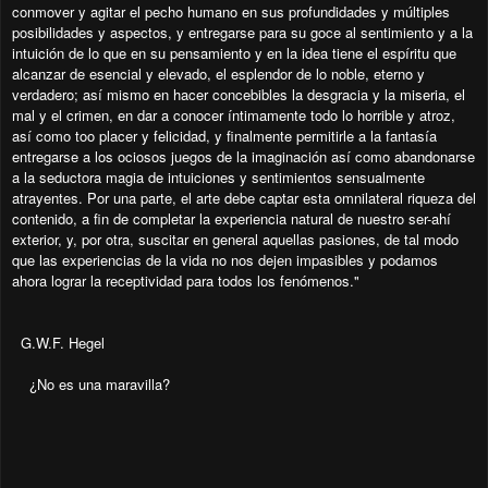
conmover y agitar el pecho humano en sus profundidades y múltiples
posibilidades y aspectos, y entregarse para su goce al sentimiento y a la
intuición de lo que en su pensamiento y en la idea tiene el espíritu que
alcanzar de esencial y elevado, el esplendor de lo noble, eterno y
verdadero; así mismo en hacer concebibles la desgracia y la miseria, el
mal y el crimen, en dar a conocer íntimamente todo lo horrible y atroz,
así como too placer y felicidad, y finalmente permitirle a la fantasía
entregarse a los ociosos juegos de la imaginación así como abandonarse
a la seductora magia de intuiciones y sentimientos sensualmente
atrayentes. Por una parte, el arte debe captar esta omnilateral riqueza del
contenido, a fin de completar la experiencia natural de nuestro ser-ahí
exterior, y, por otra, suscitar en general aquellas pasiones, de tal modo
que las experiencias de la vida no nos dejen impasibles y podamos
ahora lograr la receptividad para todos los fenómenos."
G.W.F. Hegel
¿No es una maravilla?