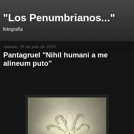
"Los Penumbrianos..."
fotografía
sábado, 26 de julio de 2025
Pantagruel "Nihil humani a me
alineum puto"